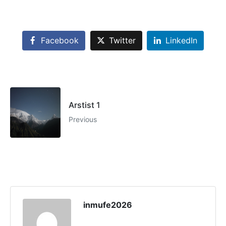
Facebook
Twitter
LinkedIn
Arstist 1
Previous
inmufe2026