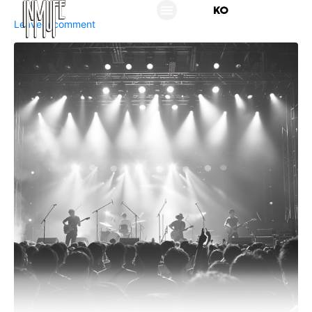
KO
EN
Leave a comment