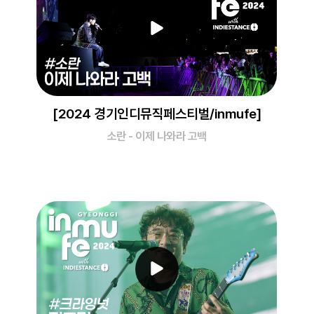
[2024 경기인디뮤직페스티벌/inmufe]
소란 - 이제 나와라 고백