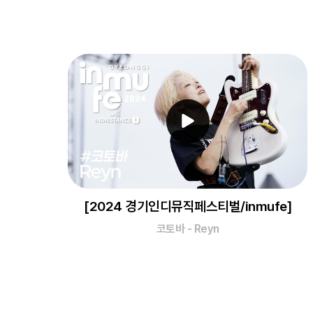
[2024 경기인디뮤직페스티벌/inmufe]
코토바 - Reyn