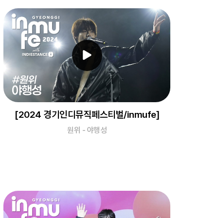
[2024 경기인디뮤직페스티벌/inmufe]
원위 - 야행성