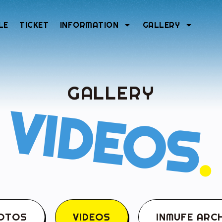
LE
TICKET
INFORMATION
GALLERY
GALLERY
VIDEOS
.
OTOS
VIDEOS
INMUFE ARCH