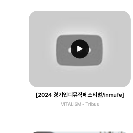
[2024 경기인디뮤직페스티벌/inmufe]
VITALISM - Tribus