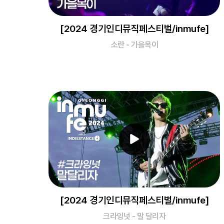
[2024 경기인디뮤직페스티벌/inmufe]
소란 - 가을목이
[2024 경기인디뮤직페스티벌/inmufe]
크라잉넛 - 말 달리자