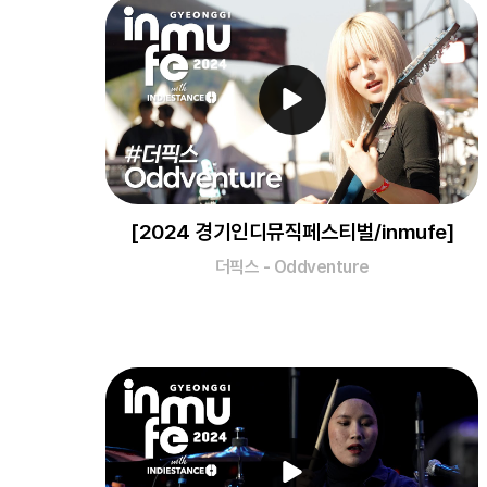
[2024 경기인디뮤직페스티벌/inmufe]
더픽스 - Oddventure