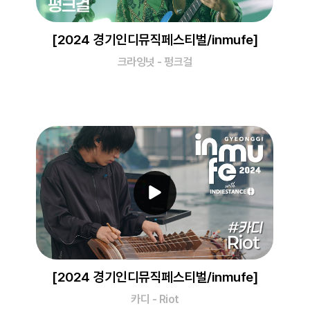
[2024 경기인디뮤직페스티벌/inmufe]
크라잉넛 - 펑크걸
[2024 경기인디뮤직페스티벌/inmufe]
카디 - Riot