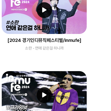
[2024 경기인디뮤직페스티벌/inmufe]
소란 - 연애 같은걸 하니까