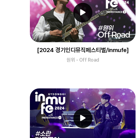
[2024 경기인디뮤직페스티벌/inmufe]
원위 - Off Road