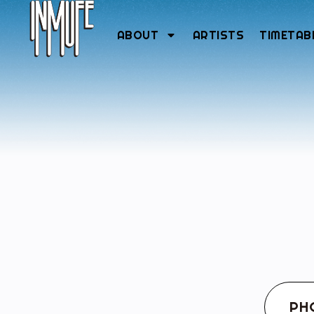
ABOUT
ARTISTS
TIMETAB
PH