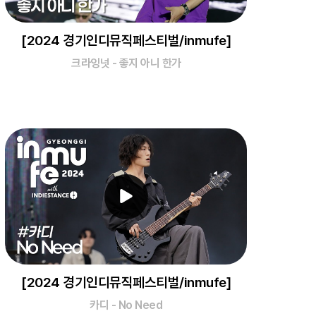
[2024 경기인디뮤직페스티벌/inmufe]
크라잉넛 - 좋지 아니 한가
[2024 경기인디뮤직페스티벌/inmufe]
카디 - No Need