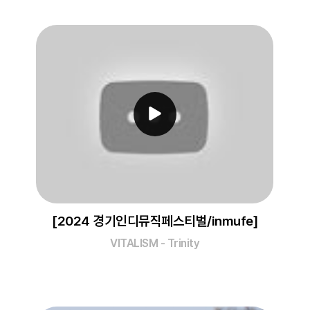
[2024 경기인디뮤직페스티벌/inmufe]
VITALISM - Trinity