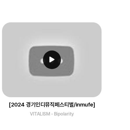
[2024 경기인디뮤직페스티벌/inmufe]
VITALISM - Bipolarity