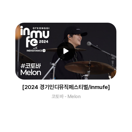
[2024 경기인디뮤직페스티벌/inmufe]
코토바 - Melon