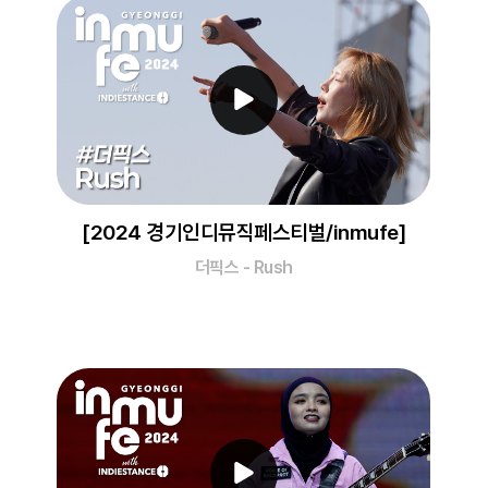
[2024 경기인디뮤직페스티벌/inmufe]
더픽스 - Rush