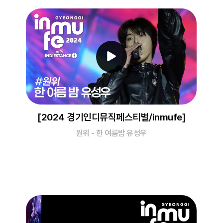
[2024 경기인디뮤직페스티벌/inmufe]
원위 - 한 여름밤 유성우