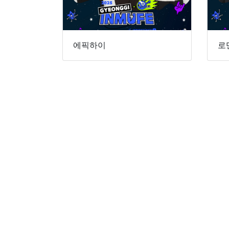
에픽하이
로