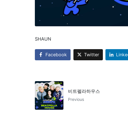
SHAUN
Facebook
Twitter
Linke
비트펠라하우스
Previous