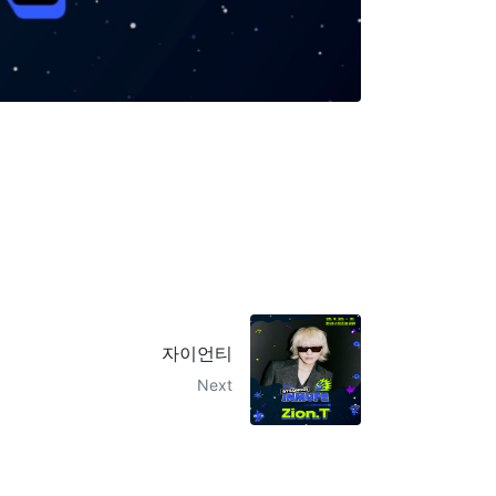
자이언티
Next