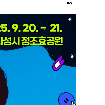
KO
EN