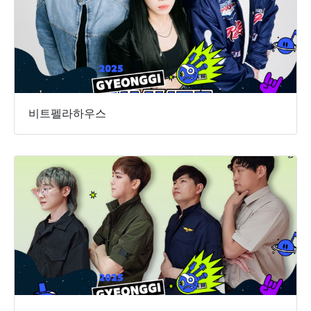
비트펠라하우스