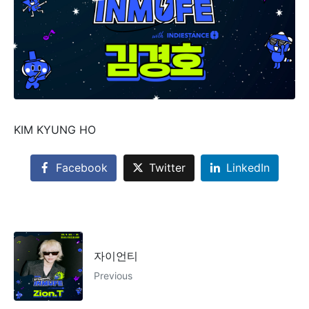
KIM KYUNG HO
Facebook
Twitter
LinkedIn
자이언티
Previous