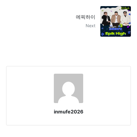
에픽하이
Next
inmufe2026