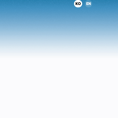
KO
EN