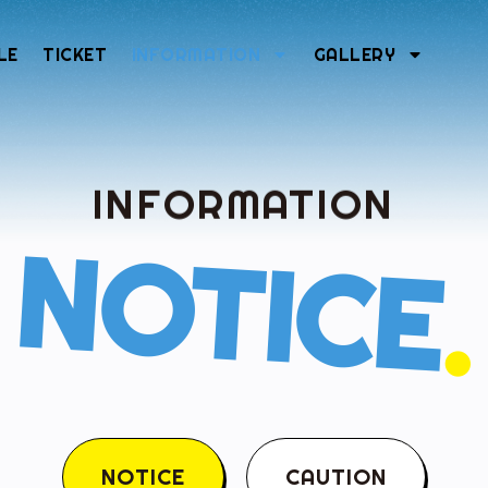
LE
TICKET
INFORMATION
GALLERY
INFORMATION
NOTICE
.
NOTICE
CAUTION