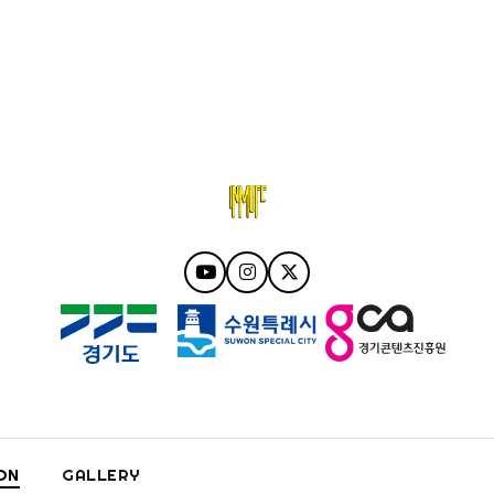
ON
GALLERY