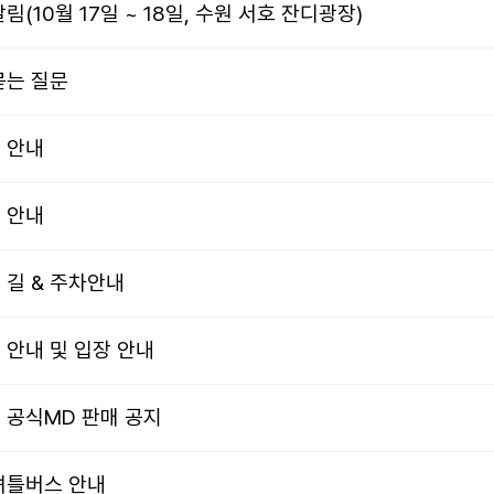
 알림(10월 17일 ~ 18일, 수원 서호 잔디광장)
 묻는 질문
장 안내
존 안내
는 길 & 주차안내
사장 안내 및 입장 안내
뮤페 공식MD 판매 공지
료 셔틀버스 안내