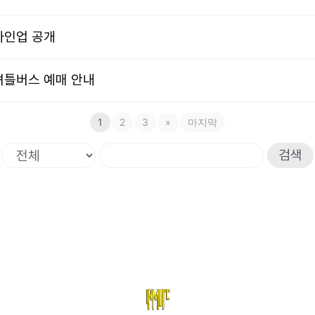
 라인업 공개
료 셔틀버스 예매 안내
1
2
3
»
마지막
검색