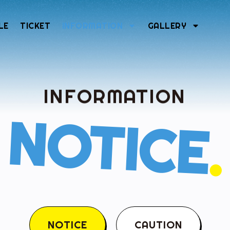
LE
TICKET
INFORMATION
GALLERY
INFORMATION
NOTICE
.
NOTICE
CAUTION