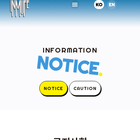
KO
EN
INFORMATION
NOTICE
.
NOTICE
CAUTION