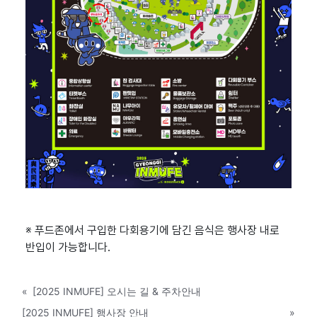
※ 푸드존에서 구입한 다회용기에 담긴 음식은 행사장 내로
반입이 가능합니다.
«
[2025 INMUFE] 오시는 길 & 주차안내
[2025 INMUFE] 행사장 안내
»