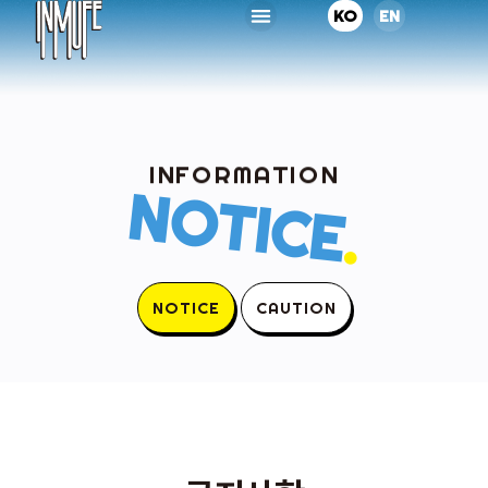
KO
EN
INFORMATION
NOTICE
.
NOTICE
CAUTION