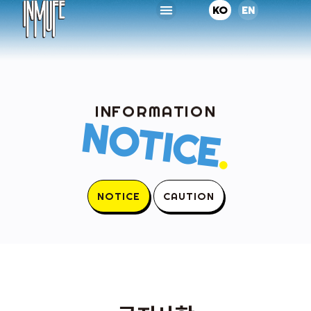
KO
EN
INFORMATION
NOTICE
.
NOTICE
CAUTION