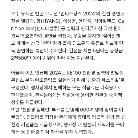
우수 뮤지션 발굴 오디션 ‘인디스땅스 2024’의 결선 경연도
첫날 열렸다. 향(HYANG), 이상웅, 윤마치, 심아일랜드, Ca
n’t be blue(캔트비블루) 등 실력파 인디뮤지션 다섯 팀이
관객과 호흡하며 경연을 펼쳤다. 우승을 차지한 ‘심아일랜
드’에게는 상금 1천만 원과 올해 딩고뮤직 유튜브 채널에 단
독 출연하는 특전이 주어진다. 결선을 치른 5팀에는 총상금
2천500만 원이 순위에 따라 차등 지급된다.
아울러 이번 인뮤페 2024는 RE100 친환경 정책에 발맞춰
콘텐츠 분야 탄소중립을 실현하기 위해 ‘친환경 페스티벌’로
구성됐다. 행사장에서 판매하는 모든 식음료는 다회용기로
판매됐으며, 관객들에게는 재활용이 용이한 친환경 종이팩
생수를 지급했다.
또한 ‘친환경 캠페인’ 부스를 운영해 600여 명의 참여를 이
끌었다. 텀블러를 지참한 관객에게 휴대용 텀블러 가방 등 친
환경 기념품을 지급했으며, 행사장 내 텀블러 세척기를 구비
하는 등 친환경 인식 확산을 위해 노력했다.