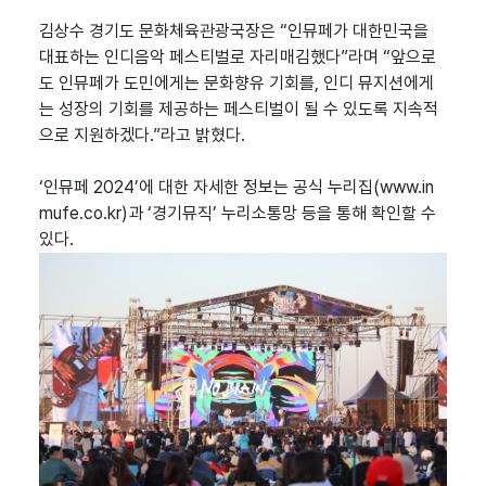
김상수 경기도 문화체육관광국장은 “인뮤페가 대한민국을
대표하는 인디음악 페스티벌로 자리매김했다”라며 “앞으로
도 인뮤페가 도민에게는 문화향유 기회를, 인디 뮤지션에게
는 성장의 기회를 제공하는 페스티벌이 될 수 있도록 지속적
으로 지원하겠다.”라고 밝혔다.
‘인뮤페 2024’에 대한 자세한 정보는 공식 누리집(www.in
mufe.co.kr)과 ‘경기뮤직’ 누리소통망 등을 통해 확인할 수
있다.