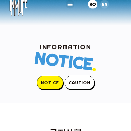
KO
EN
INFORMATION
NOTICE
.
NOTICE
CAUTION