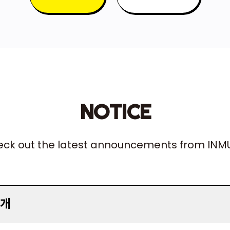
NOTICE
ck out the latest announcements from INM
공개