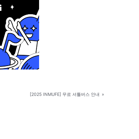
[2025 INMUFE] 무료 셔틀버스 안내
»