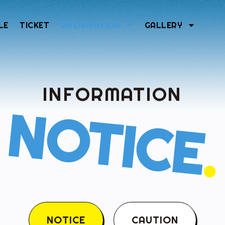
LE
TICKET
INFORMATION
GALLERY
INFORMATION
NOTICE
.
NOTICE
CAUTION