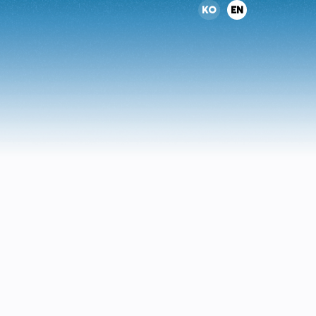
KO
EN