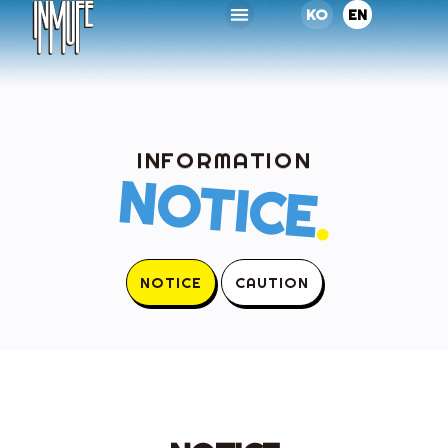
KO
EN
INFORMATION
NOTICE
.
NOTICE
CAUTION