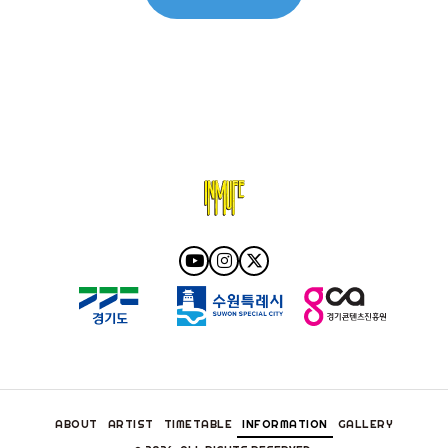
ABOUT
ARTIST
TIMETABLE
INFORMATION
GALLERY