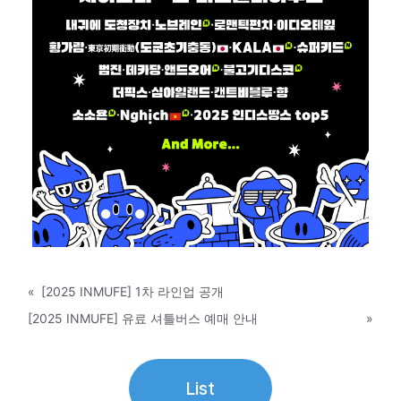
«
[2025 INMUFE] 1차 라인업 공개
[2025 INMUFE] 유료 셔틀버스 예매 안내
»
List