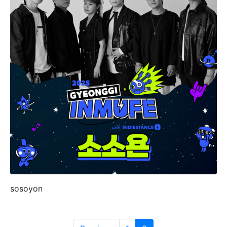
sosoyon